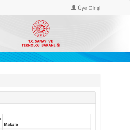
Üye Girişi
a
Makale