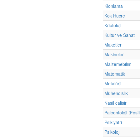
Klonlama
Kok Hucre
Kriptoloji
Kültür ve Sanat
Maketler
Makineler
Malzemebilim
Matematik
Metalürji
Mühendislik
Nasil calisir
Paleontoloji (Fosil
Psikiyatri
Psikoloji