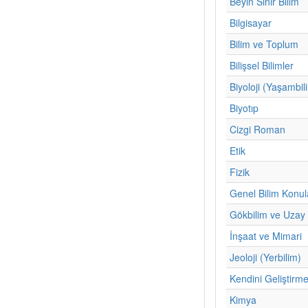
Beyin Sinir Bilim
Bilgisayar
Bilim ve Toplum
Bilişsel Bilimler
Biyoloji (Yaşambil
Biyotıp
Cizgi Roman
Etik
Fizik
Genel Bilim Konul
Gökbilim ve Uzay 
İnşaat ve Mimari
Jeoloji (Yerbilim)
Kendini Geliştirm
Kimya