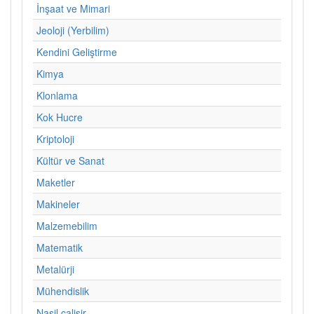
İnşaat ve Mimari
Jeoloji (Yerbilim)
Kendini Geliştirme
Kimya
Klonlama
Kok Hucre
Kriptoloji
Kültür ve Sanat
Maketler
Makineler
Malzemebilim
Matematik
Metalürji
Mühendislik
Nasil calisir