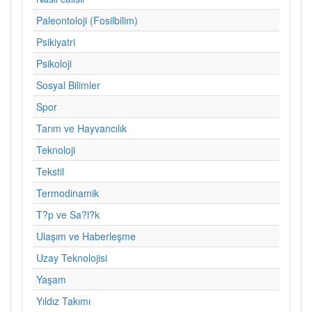
Paleontoloji (Fosilbilim)
Psikiyatri
Psikoloji
Sosyal Bilimler
Spor
Tarım ve Hayvancılık
Teknoloji
Tekstil
Termodinamik
T?p ve Sa?l?k
Ulaşım ve Haberleşme
Uzay Teknolojisi
Yaşam
Yıldız Takımı