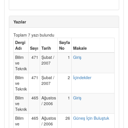
Yazılar
Toplam 7 yazı bulundu
Dergi
Sayfa
Adı
Sayı
Tarih
No
Makale
Bilim
471
Şubat /
1
Giriş
ve
2007
Teknik
Bilim
471
Şubat /
2
İçindekiler
ve
2007
Teknik
Bilim
465
Ağustos
1
Giriş
ve
/ 2006
Teknik
Bilim
465
Ağustos
26
Güneş İçin Buluştuk
ve
/ 2006