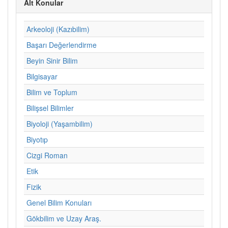
Alt Konular
Arkeoloji (Kazıbilim)
Başarı Değerlendirme
Beyin Sinir Bilim
Bilgisayar
Bilim ve Toplum
Bilişsel Bilimler
Biyoloji (Yaşambilim)
Biyotıp
Cizgi Roman
Etik
Fizik
Genel Bilim Konuları
Gökbilim ve Uzay Araş.