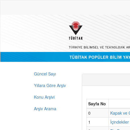
Güncel Sayı
Yıllara Göre Arşiv
Konu Arşivi
Sayfa No
Arşiv Arama
0
Kapak ve G
1
İçindekiler