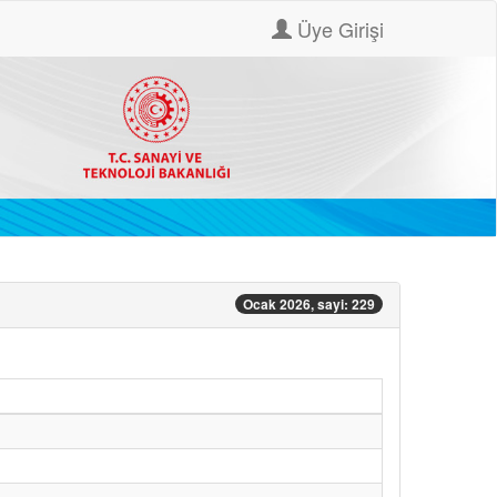
Üye Girişi
Ocak 2026, sayi: 229