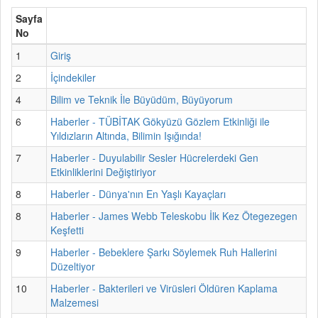
Sayfa
No
1
Giriş
2
İçindekiler
4
Bilim ve Teknik İle Büyüdüm, Büyüyorum
6
Haberler - TÜBİTAK Gökyüzü Gözlem Etkinliği ile
Yıldızların Altında, Bilimin Işığında!
7
Haberler - Duyulabilir Sesler Hücrelerdeki Gen
Etkinliklerini Değiştiriyor
8
Haberler - Dünya'nın En Yaşlı Kayaçları
8
Haberler - James Webb Teleskobu İlk Kez Ötegezegen
Keşfetti
9
Haberler - Bebeklere Şarkı Söylemek Ruh Hallerini
Düzeltiyor
10
Haberler - Bakterileri ve Virüsleri Öldüren Kaplama
Malzemesi