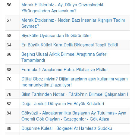
56
Merak Ettikleriniz - Ay, Dünya Çevresindeki
Yörüngesinden Ayrılacak mı?
57
Merak Ettikleriniz - Neden Bazı İnsanlar Kişnişin Tadını
Sevmez?
58
Biyokütle Uydusundan İlk Görüntüler
64
En Büyük Kütleli Kara Delik Birleşmesi Tespit Edildi
66
Beşinci Ulusal Arktik Bilimsel Araştırma Seferi
Tamamlandı
68
Formula 1 Araçlarının Ruhu: Pilotlar ve Pistler
76
Dijital Obez miyim? Dijital araçların aşırı kullanımı yaşam
memnuniyetimizi azaltıyor!
78
Bilim Tarihinden Notlar - Fârâbî'nin Bilimsel Çalışmaları I
82
Doğa -Jeoloji-Dünyanın En Büyük Kristalleri
84
Gökyüzü - Alacakaranlıkta Başlayan Ay Tutulması- Ayın
Önemli Gök Olayları - Gezegenler - Gök Atlası
88
Düşünme Kulesi - Bölgesel At Hamlesiz Sudoku