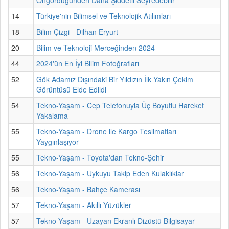
14
Türkiye'nin Bilimsel ve Teknolojik Atılımları
18
Bilim Çizgi - Dilhan Eryurt
20
Bilim ve Teknoloji Merceğinden 2024
44
2024'ün En İyi Bilim Fotoğrafları
52
Gök Adamız Dışındaki Bir Yıldızın İlk Yakın Çekim
Görüntüsü Elde Edildi
54
Tekno-Yaşam - Cep Telefonuyla Üç Boyutlu Hareket
Yakalama
55
Tekno-Yaşam - Drone ile Kargo Teslimatları
Yaygınlaşıyor
55
Tekno-Yaşam - Toyota'dan Tekno-Şehir
56
Tekno-Yaşam - Uykuyu Takip Eden Kulaklıklar
56
Tekno-Yaşam - Bahçe Kamerası
57
Tekno-Yaşam - Akıllı Yüzükler
57
Tekno-Yaşam - Uzayan Ekranlı Dizüstü Bilgisayar