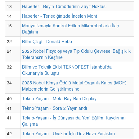
13
Haberler - Beyin Tümörlerinin Zayıf Noktası
14
Haberler - Terlediğinizde İncelen Mont
16
Manyetizmayla Kontrol Edilen Mikrorobotlarla İlaç
Dağıtımı
22
Bilim Çizgi - Donald Hebb
24
2025 Nobel Fizyoloji veya Tıp Ödülü Çevresel Bağışıklık
Toleransı'nın Keşfine
32
Bilim ve Teknik Ekibi TEKNOFEST İstanbul'da
Okurlarıyla Buluştu
34
2025 Nobel Kimya Ödülü Metal Organik Kafes (MOF)
Malzemelerin Geliştirilmesine
40
Tekno-Yaşam - Meta Ray-Ban Display
41
Tekno-Yaşam - Sora 2 Yayınlandı
41
Tekno-Yaşam - İş Dünyasında Yeni Eğilim: Kaydırmalı
Çalışma
42
Tekno-Yaşam - Uçaklar İçin Dev Hava Yastıkları