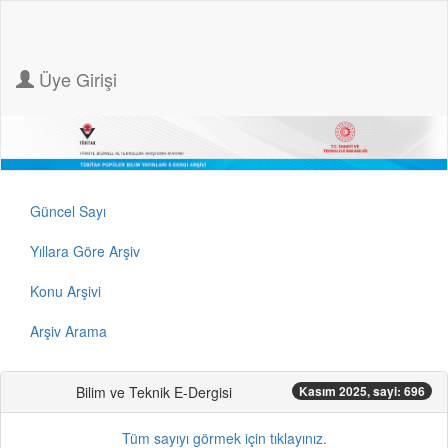
Üye Girişi
Güncel Sayı
Yıllara Göre Arşiv
Konu Arşivi
Arşiv Arama
Bilim ve Teknik E-Dergisi
Kasım 2025, sayi: 696
Tüm sayıyı görmek için tıklayınız.