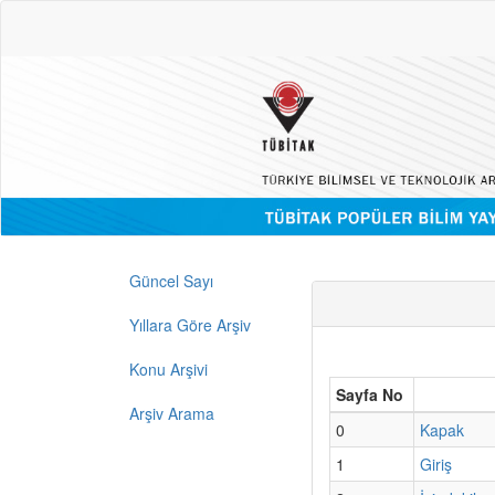
Güncel Sayı
Yıllara Göre Arşiv
Konu Arşivi
Sayfa No
Arşiv Arama
0
Kapak
1
Giriş