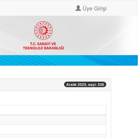
Üye Girişi
Aralık 2025, sayi: 336