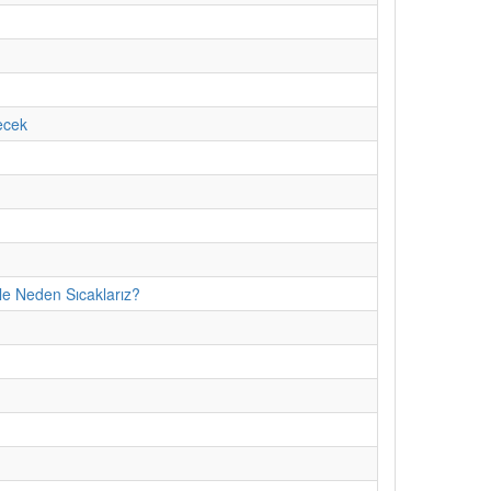
ecek
le Neden Sıcaklarız?