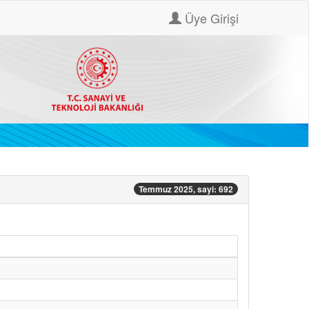
Üye Girişi
Temmuz 2025, sayi: 692