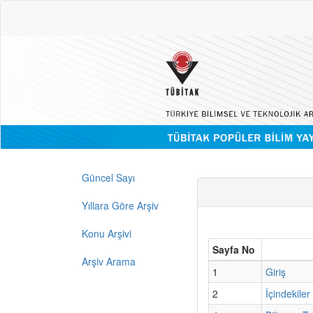
Güncel Sayı
Yıllara Göre Arşiv
Konu Arşivi
Sayfa No
Arşiv Arama
1
Giriş
2
İçindekiler