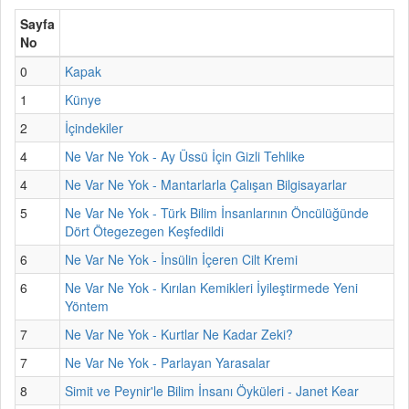
Sayfa
No
0
Kapak
1
Künye
2
İçindekiler
4
Ne Var Ne Yok - Ay Üssü İçin Gizli Tehlike
4
Ne Var Ne Yok - Mantarlarla Çalışan Bilgisayarlar
5
Ne Var Ne Yok - Türk Bilim İnsanlarının Öncülüğünde
Dört Ötegezegen Keşfedildi
6
Ne Var Ne Yok - İnsülin İçeren Cilt Kremi
6
Ne Var Ne Yok - Kırılan Kemikleri İyileştirmede Yeni
Yöntem
7
Ne Var Ne Yok - Kurtlar Ne Kadar Zeki?
7
Ne Var Ne Yok - Parlayan Yarasalar
8
Simit ve Peynir'le Bilim İnsanı Öyküleri - Janet Kear