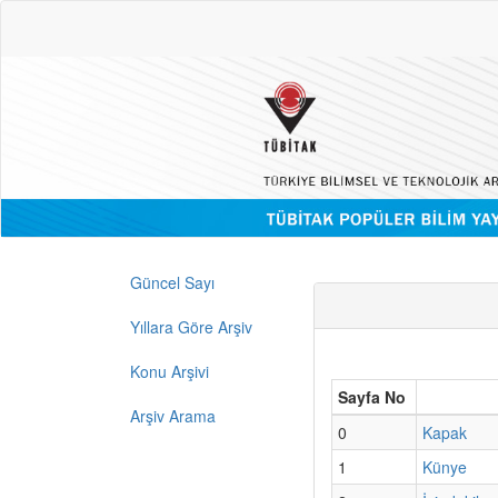
Güncel Sayı
Yıllara Göre Arşiv
Konu Arşivi
Sayfa No
Arşiv Arama
0
Kapak
1
Künye