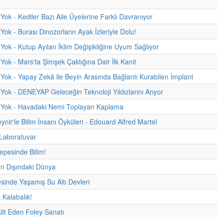
Yok - Kediler Bazı Aile Üyelerine Farklı Davranıyor
Yok - Burası Dinozorların Ayak İzleriyle Dolu!
Yok - Kutup Ayıları İklim Değişikliğine Uyum Sağlıyor
Yok - Mars'ta Şimşek Çaktığına Dair İlk Kanıt
Yok - Yapay Zekâ ile Beyin Arasında Bağlantı Kurabilen İmplant
Yok - DENEYAP Geleceğin Teknoloji Yıldızlarını Arıyor
 Yok - Havadaki Nemi Toplayan Kaplama
ynir'le Bilim İnsanı Öyküleri - Edouard Alfred Martel
 Laboratuvar
pesinde Bilim!
 Dışındaki Dünya
sinde Yaşamış Su Altı Devleri
 Kalabalık!
klit Eden Foley Sanatı