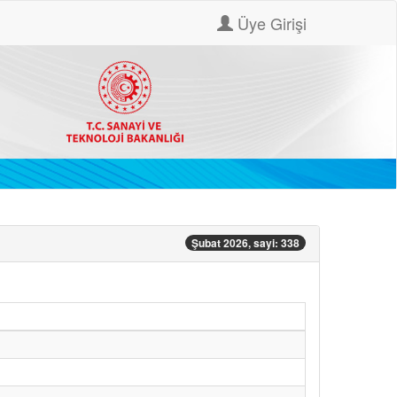
Üye Girişi
Şubat 2026, sayi: 338