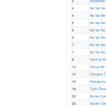
2
İçindekiler
4
Ne Var Ne 
4
Ne Var Ne 
5
Ne Var Ne 
6
Ne Var Ne 
6
Ne Var Ne 
7
Ne Var Ne 
7
Ne Var Ne
8
Simit ve Pe
10
Dünya Bir
14
Ormanın Te
16
Kabuğumun
18
Tarih Önce
22
Burası Çok
24
Sesleri Ta