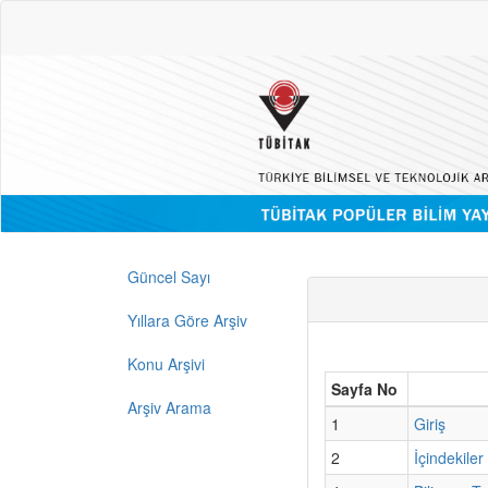
Güncel Sayı
Yıllara Göre Arşiv
Konu Arşivi
Sayfa No
Arşiv Arama
1
Giriş
2
İçindekiler