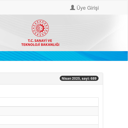
Üye Girişi
Nisan 2025, sayi: 689