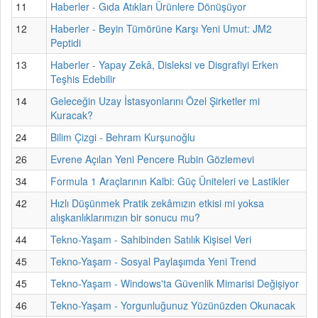
11
Haberler - Gıda Atıkları Ürünlere Dönüşüyor
12
Haberler - Beyin Tümörüne Karşı Yeni Umut: JM2
Peptidi
13
Haberler - Yapay Zekâ, Disleksi ve Disgrafiyi Erken
Teşhis Edebilir
14
Geleceğin Uzay İstasyonlarını Özel Şirketler mi
Kuracak?
24
Bilim Çizgi - Behram Kurşunoğlu
26
Evrene Açılan Yeni Pencere Rubin Gözlemevi
34
Formula 1 Araçlarının Kalbi: Güç Üniteleri ve Lastikler
42
Hızlı Düşünmek Pratik zekâmızın etkisi mi yoksa
alışkanlıklarımızın bir sonucu mu?
44
Tekno-Yaşam - Sahibinden Satılık Kişisel Veri
45
Tekno-Yaşam - Sosyal Paylaşımda Yeni Trend
45
Tekno-Yaşam - Windows'ta Güvenlik Mimarisi Değişiyor
46
Tekno-Yaşam - Yorgunluğunuz Yüzünüzden Okunacak