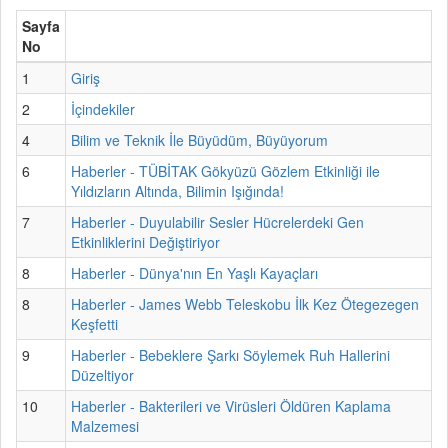
Sayfa
No
1
Giriş
2
İçindekiler
4
Bilim ve Teknik İle Büyüdüm, Büyüyorum
6
Haberler - TÜBİTAK Gökyüzü Gözlem Etkinliği ile
Yıldızların Altında, Bilimin Işığında!
7
Haberler - Duyulabilir Sesler Hücrelerdeki Gen
Etkinliklerini Değiştiriyor
8
Haberler - Dünya'nın En Yaşlı Kayaçları
8
Haberler - James Webb Teleskobu İlk Kez Ötegezegen
Keşfetti
9
Haberler - Bebeklere Şarkı Söylemek Ruh Hallerini
Düzeltiyor
10
Haberler - Bakterileri ve Virüsleri Öldüren Kaplama
Malzemesi