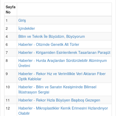
Sayfa
No
1
Giriş
2
İçindekiler
4
Bilim ve Teknik İle Büyüdüm, Büyüyorum
6
Haberler - Otizmde Genetik Alt Türler
7
Haberler - Kirigamiden Esinlenilerek Tasarlanan Paraşüt
8
Haberler - Hurda Araçlardan Sürdürülebilir Alüminyum
Üretimi
9
Haberler - Rekor Hız ve Verimlilikle Veri Aktaran Fiber
Optik Kablolar
10
Haberler - Bilim ve Sanatın Kesişiminde Bilimsel
İllüstrasyon Sergisi
11
Haberler - Rekor Hızla Büyüyen Başıboş Gezegen
12
Haberler - Mikroplastikler Kemik Erimesini Hızlandırıyor
Olabilir