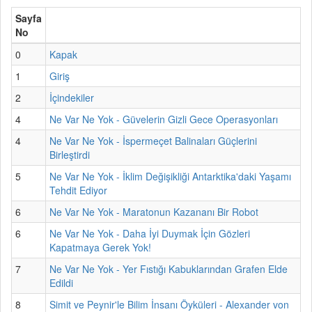
Sayfa
No
0
Kapak
1
Giriş
2
İçindekiler
4
Ne Var Ne Yok - Güvelerin Gizli Gece Operasyonları
4
Ne Var Ne Yok - İspermeçet Balinaları Güçlerini
Birleştirdi
5
Ne Var Ne Yok - İklim Değişikliği Antarktika'daki Yaşamı
Tehdit Ediyor
6
Ne Var Ne Yok - Maratonun Kazananı Bir Robot
6
Ne Var Ne Yok - Daha İyi Duymak İçin Gözleri
Kapatmaya Gerek Yok!
7
Ne Var Ne Yok - Yer Fıstığı Kabuklarından Grafen Elde
Edildi
8
Simit ve Peynir'le Bilim İnsanı Öyküleri - Alexander von