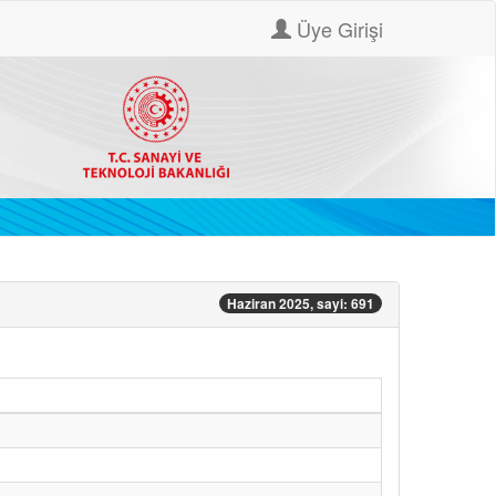
Üye Girişi
Haziran 2025, sayi: 691