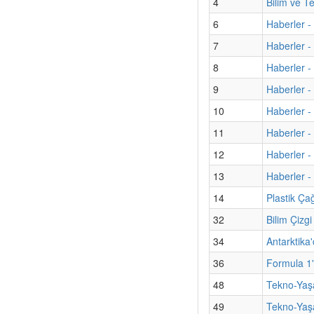
4
Bilim ve T
6
Haberler -
7
Haberler 
8
Haberler -
9
Haberler - 
10
Haberler -
11
Haberler -
12
Haberler - 
13
Haberler - 
14
Plastik Ça
32
Bilim Çizg
34
Antarktika'
36
Formula 1'
48
Tekno-Yaşa
49
Tekno-Yaş