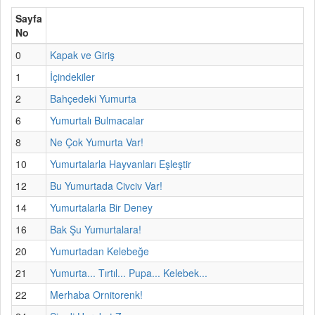
Sayfa
No
0
Kapak ve Giriş
1
İçindekiler
2
Bahçedeki Yumurta
6
Yumurtalı Bulmacalar
8
Ne Çok Yumurta Var!
10
Yumurtalarla Hayvanları Eşleştir
12
Bu Yumurtada Civciv Var!
14
Yumurtalarla Bir Deney
16
Bak Şu Yumurtalara!
20
Yumurtadan Kelebeğe
21
Yumurta... Tırtıl... Pupa... Kelebek...
22
Merhaba Ornitorenk!