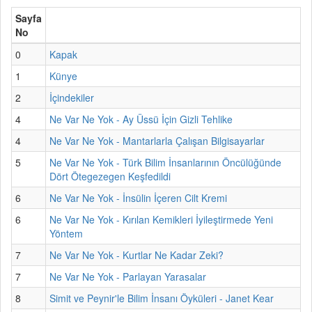
Sayfa
No
0
Kapak
1
Künye
2
İçindekiler
4
Ne Var Ne Yok - Ay Üssü İçin Gizli Tehlike
4
Ne Var Ne Yok - Mantarlarla Çalışan Bilgisayarlar
5
Ne Var Ne Yok - Türk Bilim İnsanlarının Öncülüğünde
Dört Ötegezegen Keşfedildi
6
Ne Var Ne Yok - İnsülin İçeren Cilt Kremi
6
Ne Var Ne Yok - Kırılan Kemikleri İyileştirmede Yeni
Yöntem
7
Ne Var Ne Yok - Kurtlar Ne Kadar Zeki?
7
Ne Var Ne Yok - Parlayan Yarasalar
8
Simit ve Peynir'le Bilim İnsanı Öyküleri - Janet Kear