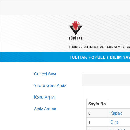
Güncel Sayı
Yıllara Göre Arşiv
Konu Arşivi
Sayfa No
Arşiv Arama
0
Kapak
1
Giriş