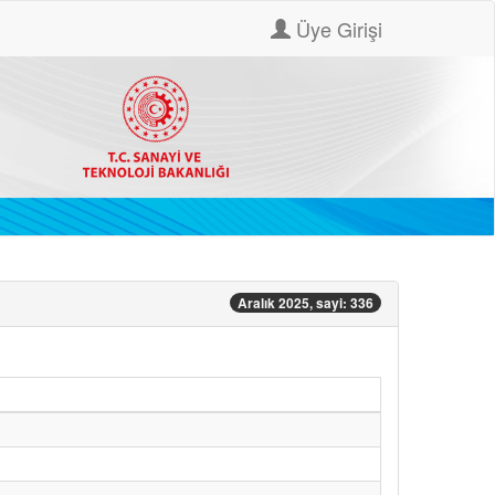
Üye Girişi
Aralık 2025, sayi: 336