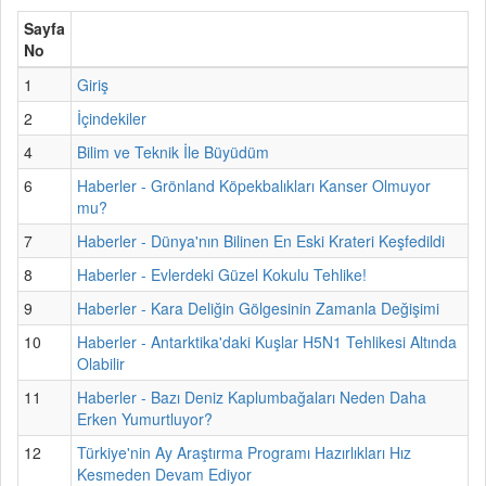
Sayfa
No
1
Giriş
2
İçindekiler
4
Bilim ve Teknik İle Büyüdüm
6
Haberler - Grönland Köpekbalıkları Kanser Olmuyor
mu?
7
Haberler - Dünya'nın Bilinen En Eski Krateri Keşfedildi
8
Haberler - Evlerdeki Güzel Kokulu Tehlike!
9
Haberler - Kara Deliğin Gölgesinin Zamanla Değişimi
10
Haberler - Antarktika'daki Kuşlar H5N1 Tehlikesi Altında
Olabilir
11
Haberler - Bazı Deniz Kaplumbağaları Neden Daha
Erken Yumurtluyor?
12
Türkiye'nin Ay Araştırma Programı Hazırlıkları Hız
Kesmeden Devam Ediyor