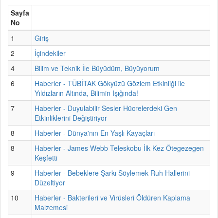
Sayfa
No
1
Giriş
2
İçindekiler
4
Bilim ve Teknik İle Büyüdüm, Büyüyorum
6
Haberler - TÜBİTAK Gökyüzü Gözlem Etkinliği ile
Yıldızların Altında, Bilimin Işığında!
7
Haberler - Duyulabilir Sesler Hücrelerdeki Gen
Etkinliklerini Değiştiriyor
8
Haberler - Dünya'nın En Yaşlı Kayaçları
8
Haberler - James Webb Teleskobu İlk Kez Ötegezegen
Keşfetti
9
Haberler - Bebeklere Şarkı Söylemek Ruh Hallerini
Düzeltiyor
10
Haberler - Bakterileri ve Virüsleri Öldüren Kaplama
Malzemesi