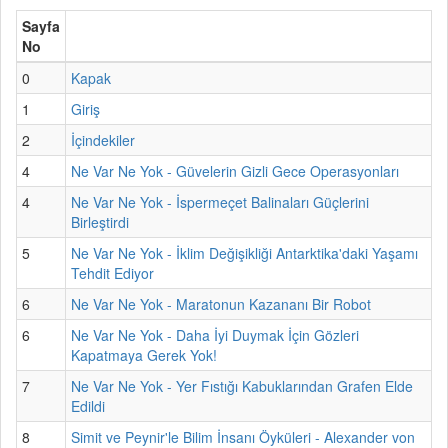
Sayfa
No
0
Kapak
1
Giriş
2
İçindekiler
4
Ne Var Ne Yok - Güvelerin Gizli Gece Operasyonları
4
Ne Var Ne Yok - İspermeçet Balinaları Güçlerini
Birleştirdi
5
Ne Var Ne Yok - İklim Değişikliği Antarktika'daki Yaşamı
Tehdit Ediyor
6
Ne Var Ne Yok - Maratonun Kazananı Bir Robot
6
Ne Var Ne Yok - Daha İyi Duymak İçin Gözleri
Kapatmaya Gerek Yok!
7
Ne Var Ne Yok - Yer Fıstığı Kabuklarından Grafen Elde
Edildi
8
Simit ve Peynir'le Bilim İnsanı Öyküleri - Alexander von