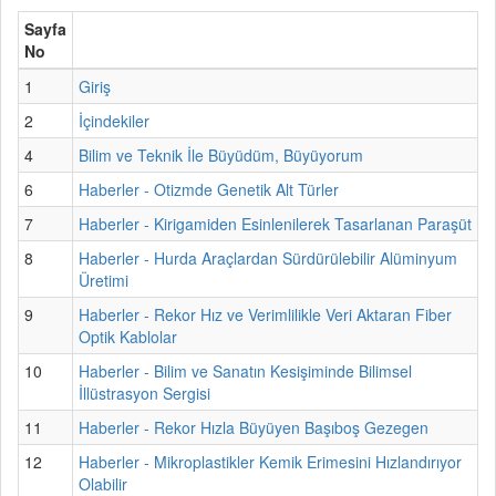
Sayfa
No
1
Giriş
2
İçindekiler
4
Bilim ve Teknik İle Büyüdüm, Büyüyorum
6
Haberler - Otizmde Genetik Alt Türler
7
Haberler - Kirigamiden Esinlenilerek Tasarlanan Paraşüt
8
Haberler - Hurda Araçlardan Sürdürülebilir Alüminyum
Üretimi
9
Haberler - Rekor Hız ve Verimlilikle Veri Aktaran Fiber
Optik Kablolar
10
Haberler - Bilim ve Sanatın Kesişiminde Bilimsel
İllüstrasyon Sergisi
11
Haberler - Rekor Hızla Büyüyen Başıboş Gezegen
12
Haberler - Mikroplastikler Kemik Erimesini Hızlandırıyor
Olabilir