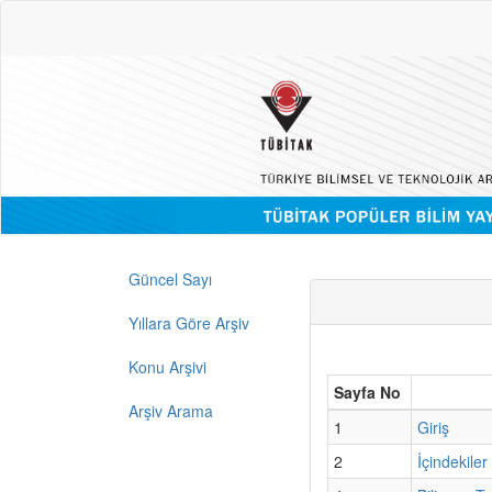
Güncel Sayı
Yıllara Göre Arşiv
Konu Arşivi
Sayfa No
Arşiv Arama
1
Giriş
2
İçindekiler