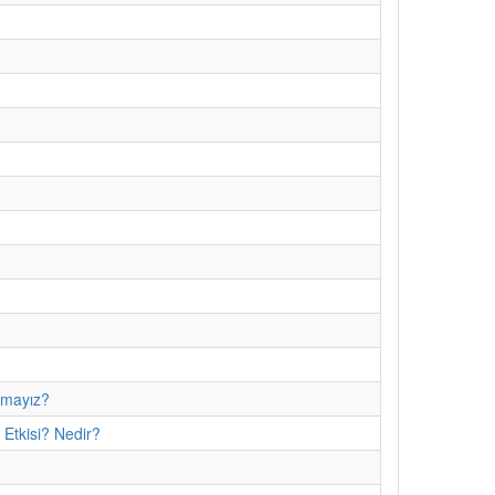
amayız?
 Etkisi? Nedir?