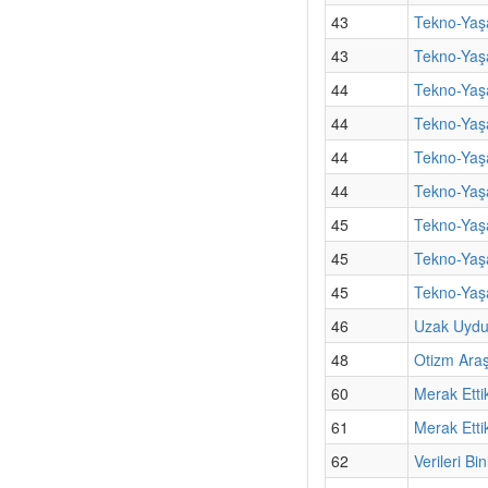
43
Tekno-Yaşa
43
Tekno-Yaş
44
Tekno-Yaş
44
Tekno-Yaş
44
Tekno-Yaş
44
Tekno-Yaşa
45
Tekno-Yaşa
45
Tekno-Yaşa
45
Tekno-Yaş
46
Uzak Uydul
48
Otizm Araş
60
Merak Etti
61
Merak Etti
62
Verileri B