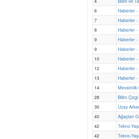
4
Bilim ve T
6
Haberler -
7
Haberler -
8
Haberler -
9
Haberler -
9
Haberler - 
10
Haberler -
12
Haberler -
13
Haberler - 
14
Mevsimlik 
28
Bilim Çizg
30
Uzay Arkeol
40
Ağaçtan G
42
Tekno-Yaşa
42
Tekno-Yaş