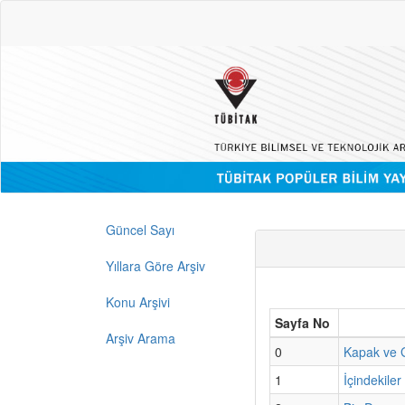
Güncel Sayı
Yıllara Göre Arşiv
Konu Arşivi
Sayfa No
Arşiv Arama
0
Kapak ve G
1
İçindekiler