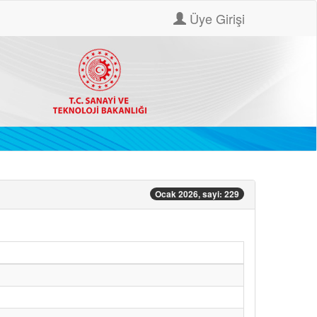
Üye Girişi
Ocak 2026, sayi: 229