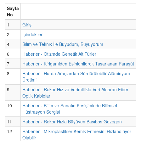
Sayfa
No
1
Giriş
2
İçindekiler
4
Bilim ve Teknik İle Büyüdüm, Büyüyorum
6
Haberler - Otizmde Genetik Alt Türler
7
Haberler - Kirigamiden Esinlenilerek Tasarlanan Paraşüt
8
Haberler - Hurda Araçlardan Sürdürülebilir Alüminyum
Üretimi
9
Haberler - Rekor Hız ve Verimlilikle Veri Aktaran Fiber
Optik Kablolar
10
Haberler - Bilim ve Sanatın Kesişiminde Bilimsel
İllüstrasyon Sergisi
11
Haberler - Rekor Hızla Büyüyen Başıboş Gezegen
12
Haberler - Mikroplastikler Kemik Erimesini Hızlandırıyor
Olabilir