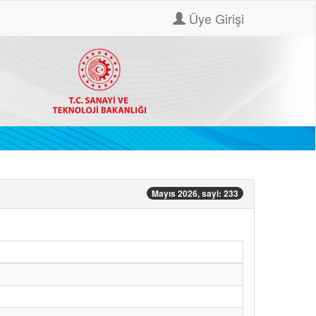
Üye Girişi
Mayıs 2026, sayi: 233