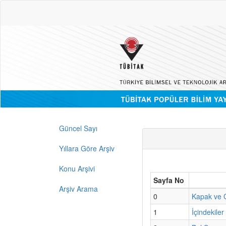
Güncel Sayı
Yıllara Göre Arşiv
Konu Arşivi
Sayfa No
Arşiv Arama
0
Kapak ve G
1
İçindekiler