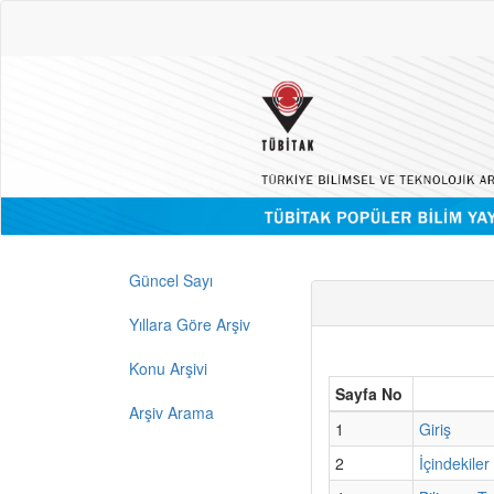
Güncel Sayı
Yıllara Göre Arşiv
Konu Arşivi
Sayfa No
Arşiv Arama
1
Giriş
2
İçindekiler