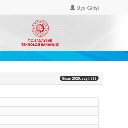
Üye Girişi
Nisan 2025, sayi: 689