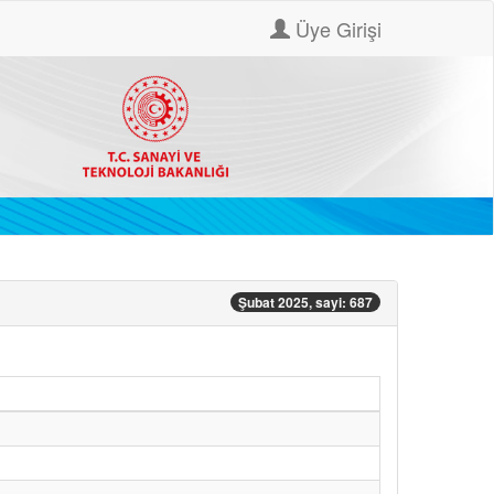
Üye Girişi
Şubat 2025, sayi: 687