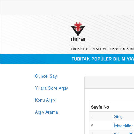
Güncel Sayı
Yıllara Göre Arşiv
Konu Arşivi
Sayfa No
Arşiv Arama
1
Giriş
2
İçindekiler