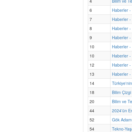
4
Bilim ve T
6
Haberler -
7
Haberler - 
8
Haberler -
9
Haberler 
10
Haberler - 
10
Haberler -
12
Haberler -
13
Haberler -
14
Türkiye'nin
18
Bilim Çizgi
20
Bilim ve T
44
2024'ün En 
52
Gök Adamız
54
Tekno-Yaş