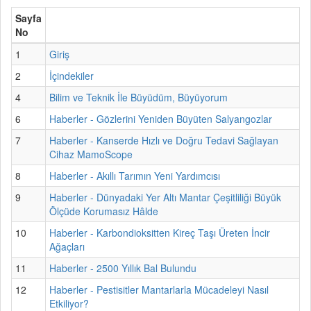
Sayfa
No
1
Giriş
2
İçindekiler
4
Bilim ve Teknik İle Büyüdüm, Büyüyorum
6
Haberler - Gözlerini Yeniden Büyüten Salyangozlar
7
Haberler - Kanserde Hızlı ve Doğru Tedavi Sağlayan
Cihaz MamoScope
8
Haberler - Akıllı Tarımın Yeni Yardımcısı
9
Haberler - Dünyadaki Yer Altı Mantar Çeşitliliği Büyük
Ölçüde Korumasız Hâlde
10
Haberler - Karbondioksitten Kireç Taşı Üreten İncir
Ağaçları
11
Haberler - 2500 Yıllık Bal Bulundu
12
Haberler - Pestisitler Mantarlarla Mücadeleyi Nasıl
Etkiliyor?