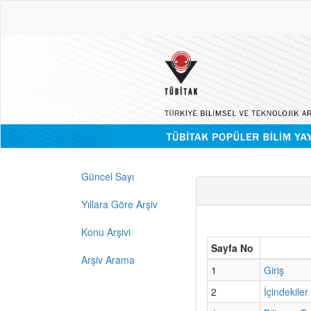
Güncel Sayı
Yıllara Göre Arşiv
Konu Arşivi
Sayfa No
Arşiv Arama
1
Giriş
2
İçindekiler