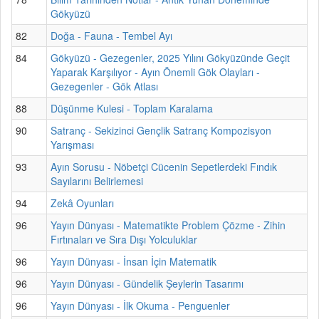
Gökyüzü
82
Doğa - Fauna - Tembel Ayı
84
Gökyüzü - Gezegenler, 2025 Yılını Gökyüzünde Geçit
Yaparak Karşılıyor - Ayın Önemli Gök Olayları -
Gezegenler - Gök Atlası
88
Düşünme Kulesi - Toplam Karalama
90
Satranç - Sekizinci Gençlik Satranç Kompozisyon
Yarışması
93
Ayın Sorusu - Nöbetçi Cücenin Sepetlerdeki Fındık
Sayılarını Belirlemesi
94
Zekâ Oyunları
96
Yayın Dünyası - Matematikte Problem Çözme - Zihin
Fırtınaları ve Sıra Dışı Yolculuklar
96
Yayın Dünyası - İnsan İçin Matematik
96
Yayın Dünyası - Gündelik Şeylerin Tasarımı
96
Yayın Dünyası - İlk Okuma - Penguenler