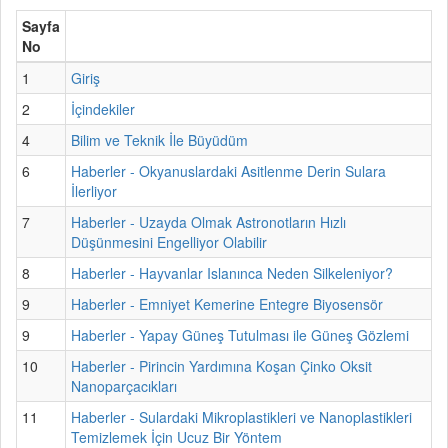
Sayfa
No
1
Giriş
2
İçindekiler
4
Bilim ve Teknik İle Büyüdüm
6
Haberler - Okyanuslardaki Asitlenme Derin Sulara
İlerliyor
7
Haberler - Uzayda Olmak Astronotların Hızlı
Düşünmesini Engelliyor Olabilir
8
Haberler - Hayvanlar Islanınca Neden Silkeleniyor?
9
Haberler - Emniyet Kemerine Entegre Biyosensör
9
Haberler - Yapay Güneş Tutulması ile Güneş Gözlemi
10
Haberler - Pirincin Yardımına Koşan Çinko Oksit
Nanoparçacıkları
11
Haberler - Sulardaki Mikroplastikleri ve Nanoplastikleri
Temizlemek İçin Ucuz Bir Yöntem