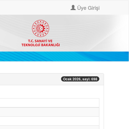
Üye Girişi
Ocak 2026, sayi: 698