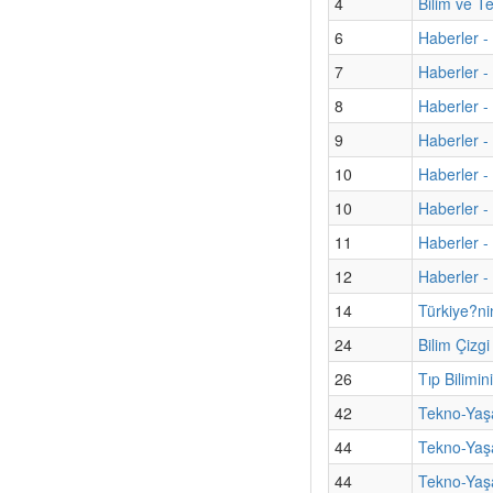
4
Bilim ve T
6
Haberler -
7
Haberler - 
8
Haberler -
9
Haberler -
10
Haberler -
10
Haberler -
11
Haberler -
12
Haberler - 
14
Türkiye?ni
24
Bilim Çizg
26
Tıp Bilimi
42
Tekno-Yaş
44
Tekno-Yaş
44
Tekno-Yaşa