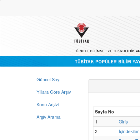
Güncel Sayı
Yıllara Göre Arşiv
Konu Arşivi
Sayfa No
Arşiv Arama
1
Giriş
2
İçindekiler