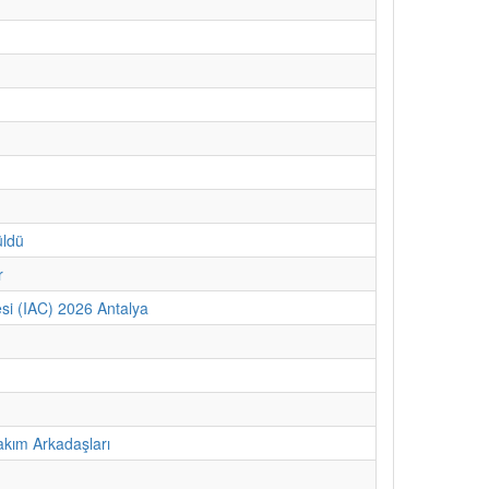
üldü
r
si (IAC) 2026 Antalya
kım Arkadaşları