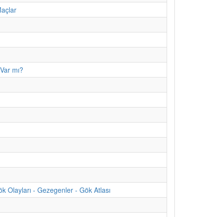
Maçlar
 Var mı?
 Olayları - Gezegenler - Gök Atlası