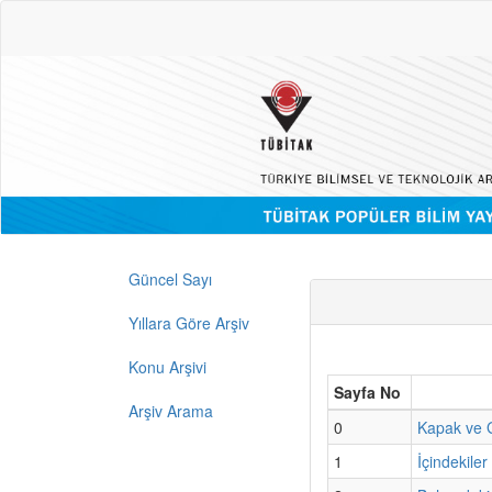
Güncel Sayı
Yıllara Göre Arşiv
Konu Arşivi
Sayfa No
Arşiv Arama
0
Kapak ve G
1
İçindekiler