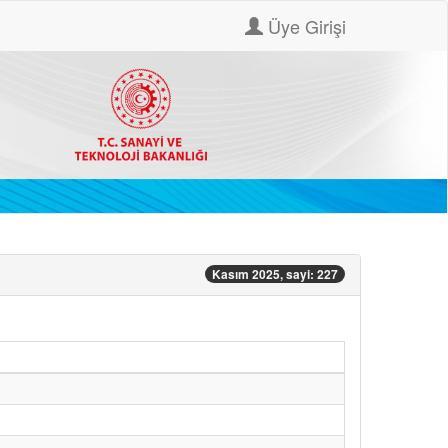
Üye Girişi
Kasım 2025, sayi: 227