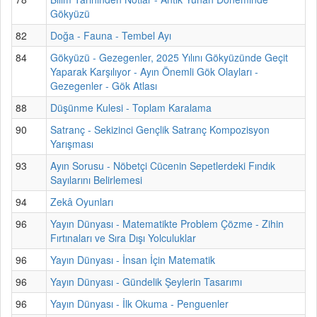
Gökyüzü
82
Doğa - Fauna - Tembel Ayı
84
Gökyüzü - Gezegenler, 2025 Yılını Gökyüzünde Geçit
Yaparak Karşılıyor - Ayın Önemli Gök Olayları -
Gezegenler - Gök Atlası
88
Düşünme Kulesi - Toplam Karalama
90
Satranç - Sekizinci Gençlik Satranç Kompozisyon
Yarışması
93
Ayın Sorusu - Nöbetçi Cücenin Sepetlerdeki Fındık
Sayılarını Belirlemesi
94
Zekâ Oyunları
96
Yayın Dünyası - Matematikte Problem Çözme - Zihin
Fırtınaları ve Sıra Dışı Yolculuklar
96
Yayın Dünyası - İnsan İçin Matematik
96
Yayın Dünyası - Gündelik Şeylerin Tasarımı
96
Yayın Dünyası - İlk Okuma - Penguenler