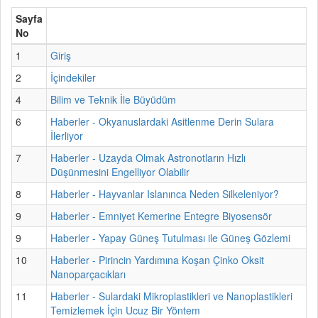
Sayfa
No
1
Giriş
2
İçindekiler
4
Bilim ve Teknik İle Büyüdüm
6
Haberler - Okyanuslardaki Asitlenme Derin Sulara
İlerliyor
7
Haberler - Uzayda Olmak Astronotların Hızlı
Düşünmesini Engelliyor Olabilir
8
Haberler - Hayvanlar Islanınca Neden Silkeleniyor?
9
Haberler - Emniyet Kemerine Entegre Biyosensör
9
Haberler - Yapay Güneş Tutulması ile Güneş Gözlemi
10
Haberler - Pirincin Yardımına Koşan Çinko Oksit
Nanoparçacıkları
11
Haberler - Sulardaki Mikroplastikleri ve Nanoplastikleri
Temizlemek İçin Ucuz Bir Yöntem