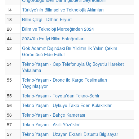
14
Türkiye'nin Bilimsel ve Teknolojik Atılımları
18
Bilim Çizgi - Dilhan Eryurt
20
Bilim ve Teknoloji Merceğinden 2024
44
2024'ün En İyi Bilim Fotoğrafları
52
Gök Adamız Dışındaki Bir Yıldızın İlk Yakın Çekim
Görüntüsü Elde Edildi
54
Tekno-Yaşam - Cep Telefonuyla Üç Boyutlu Hareket
Yakalama
55
Tekno-Yaşam - Drone ile Kargo Teslimatları
Yaygınlaşıyor
55
Tekno-Yaşam - Toyota'dan Tekno-Şehir
56
Tekno-Yaşam - Uykuyu Takip Eden Kulaklıklar
56
Tekno-Yaşam - Bahçe Kamerası
57
Tekno-Yaşam - Akıllı Yüzükler
57
Tekno-Yaşam - Uzayan Ekranlı Dizüstü Bilgisayar