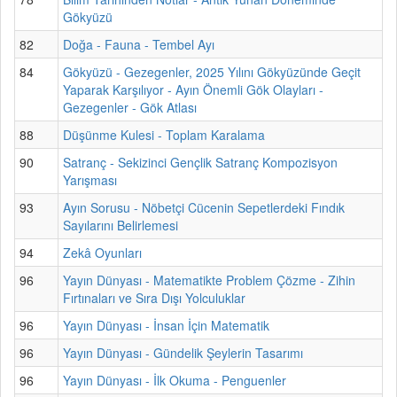
Gökyüzü
82
Doğa - Fauna - Tembel Ayı
84
Gökyüzü - Gezegenler, 2025 Yılını Gökyüzünde Geçit
Yaparak Karşılıyor - Ayın Önemli Gök Olayları -
Gezegenler - Gök Atlası
88
Düşünme Kulesi - Toplam Karalama
90
Satranç - Sekizinci Gençlik Satranç Kompozisyon
Yarışması
93
Ayın Sorusu - Nöbetçi Cücenin Sepetlerdeki Fındık
Sayılarını Belirlemesi
94
Zekâ Oyunları
96
Yayın Dünyası - Matematikte Problem Çözme - Zihin
Fırtınaları ve Sıra Dışı Yolculuklar
96
Yayın Dünyası - İnsan İçin Matematik
96
Yayın Dünyası - Gündelik Şeylerin Tasarımı
96
Yayın Dünyası - İlk Okuma - Penguenler