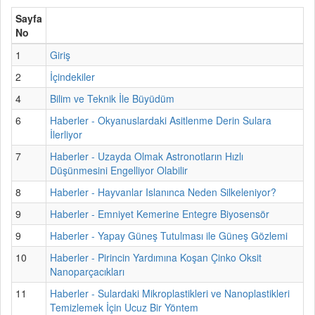
Sayfa
No
1
Giriş
2
İçindekiler
4
Bilim ve Teknik İle Büyüdüm
6
Haberler - Okyanuslardaki Asitlenme Derin Sulara
İlerliyor
7
Haberler - Uzayda Olmak Astronotların Hızlı
Düşünmesini Engelliyor Olabilir
8
Haberler - Hayvanlar Islanınca Neden Silkeleniyor?
9
Haberler - Emniyet Kemerine Entegre Biyosensör
9
Haberler - Yapay Güneş Tutulması ile Güneş Gözlemi
10
Haberler - Pirincin Yardımına Koşan Çinko Oksit
Nanoparçacıkları
11
Haberler - Sulardaki Mikroplastikleri ve Nanoplastikleri
Temizlemek İçin Ucuz Bir Yöntem