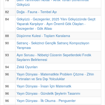
Gökyüzü
82
Doğa - Fauna - Tembel Ayı
84
Gökyüzü - Gezegenler, 2025 Yılını Gökyüzünde Geçit
Yaparak Karşılıyor - Ayın Önemli Gök Olayları -
Gezegenler - Gök Atlası
88
Düşünme Kulesi - Toplam Karalama
90
Satranç - Sekizinci Gençlik Satranç Kompozisyon
Yarışması
93
Ayın Sorusu - Nöbetçi Cücenin Sepetlerdeki Fındık
Sayılarını Belirlemesi
94
Zekâ Oyunları
96
Yayın Dünyası - Matematikte Problem Çözme - Zihin
Fırtınaları ve Sıra Dışı Yolculuklar
96
Yayın Dünyası - İnsan İçin Matematik
96
Yayın Dünyası - Gündelik Şeylerin Tasarımı
96
Yayın Dünyası - İlk Okuma - Penguenler