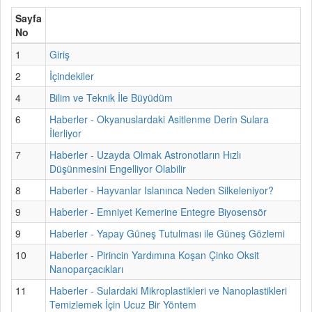
Sayfa
No
1
Giriş
2
İçindekiler
4
Bilim ve Teknik İle Büyüdüm
6
Haberler - Okyanuslardaki Asitlenme Derin Sulara
İlerliyor
7
Haberler - Uzayda Olmak Astronotların Hızlı
Düşünmesini Engelliyor Olabilir
8
Haberler - Hayvanlar Islanınca Neden Silkeleniyor?
9
Haberler - Emniyet Kemerine Entegre Biyosensör
9
Haberler - Yapay Güneş Tutulması ile Güneş Gözlemi
10
Haberler - Pirincin Yardımına Koşan Çinko Oksit
Nanoparçacıkları
11
Haberler - Sulardaki Mikroplastikleri ve Nanoplastikleri
Temizlemek İçin Ucuz Bir Yöntem