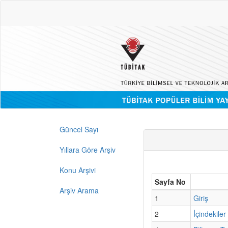
Güncel Sayı
Yıllara Göre Arşiv
Konu Arşivi
Sayfa No
Arşiv Arama
1
Giriş
2
İçindekiler