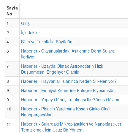
Sayfa
No
1
Giriş
2
İçindekiler
4
Bilim ve Teknik İle Büyüdüm
6
Haberler - Okyanuslardaki Asitlenme Derin Sulara
İlerliyor
7
Haberler - Uzayda Olmak Astronotların Hızlı
Düşünmesini Engelliyor Olabilir
8
Haberler - Hayvanlar Islanınca Neden Silkeleniyor?
9
Haberler - Emniyet Kemerine Entegre Biyosensör
9
Haberler - Yapay Güneş Tutulması ile Güneş Gözlemi
10
Haberler - Pirincin Yardımına Koşan Çinko Oksit
Nanoparçacıkları
11
Haberler - Sulardaki Mikroplastikleri ve Nanoplastikleri
Temizlemek İçin Ucuz Bir Yöntem