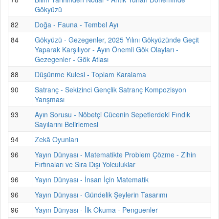
Gökyüzü
82
Doğa - Fauna - Tembel Ayı
84
Gökyüzü - Gezegenler, 2025 Yılını Gökyüzünde Geçit
Yaparak Karşılıyor - Ayın Önemli Gök Olayları -
Gezegenler - Gök Atlası
88
Düşünme Kulesi - Toplam Karalama
90
Satranç - Sekizinci Gençlik Satranç Kompozisyon
Yarışması
93
Ayın Sorusu - Nöbetçi Cücenin Sepetlerdeki Fındık
Sayılarını Belirlemesi
94
Zekâ Oyunları
96
Yayın Dünyası - Matematikte Problem Çözme - Zihin
Fırtınaları ve Sıra Dışı Yolculuklar
96
Yayın Dünyası - İnsan İçin Matematik
96
Yayın Dünyası - Gündelik Şeylerin Tasarımı
96
Yayın Dünyası - İlk Okuma - Penguenler