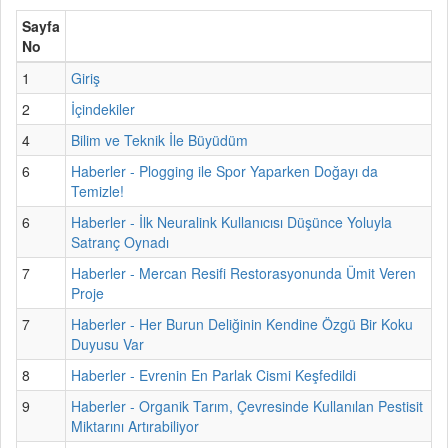
Sayfa
No
1
Giriş
2
İçindekiler
4
Bilim ve Teknik İle Büyüdüm
6
Haberler - Plogging ile Spor Yaparken Doğayı da
Temizle!
6
Haberler - İlk Neuralink Kullanıcısı Düşünce Yoluyla
Satranç Oynadı
7
Haberler - Mercan Resifi Restorasyonunda Ümit Veren
Proje
7
Haberler - Her Burun Deliğinin Kendine Özgü Bir Koku
Duyusu Var
8
Haberler - Evrenin En Parlak Cismi Keşfedildi
9
Haberler - Organik Tarım, Çevresinde Kullanılan Pestisit
Miktarını Artırabiliyor