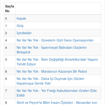
Sayfa
No
0
Kapak
1
Giriş
2
İçindekiler
4
Ne Var Ne Yok - Güvelerin Gizli Gece Operasyonları
4
Ne Var Ne Yok - İspermeçet Balinaları Güçlerini
Birleştirdi
5
Ne Var Ne Yok - İklim Değişikliği Antarktika'daki Yaşamı
Tehdit Ediyor
6
Ne Var Ne Yok - Maratonun Kazananı Bir Robot
6
Ne Var Ne Yok - Daha İyi Duymak İçin Gözleri
Kapatmaya Gerek Yok!
7
Ne Var Ne Yok - Yer Fıstığı Kabuklarından Grafen Elde
Edildi
8
Simit ve Peynir'le Bilim İnsanı Öyküleri - Alexander von