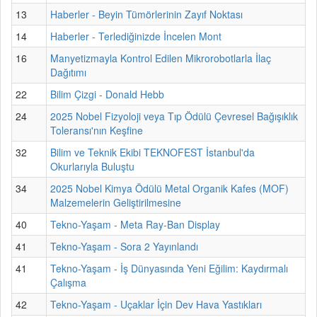
13
Haberler - Beyin Tümörlerinin Zayıf Noktası
14
Haberler - Terlediğinizde İncelen Mont
16
Manyetizmayla Kontrol Edilen Mikrorobotlarla İlaç
Dağıtımı
22
Bilim Çizgi - Donald Hebb
24
2025 Nobel Fizyoloji veya Tıp Ödülü Çevresel Bağışıklık
Toleransı'nın Keşfine
32
Bilim ve Teknik Ekibi TEKNOFEST İstanbul'da
Okurlarıyla Buluştu
34
2025 Nobel Kimya Ödülü Metal Organik Kafes (MOF)
Malzemelerin Geliştirilmesine
40
Tekno-Yaşam - Meta Ray-Ban Display
41
Tekno-Yaşam - Sora 2 Yayınlandı
41
Tekno-Yaşam - İş Dünyasında Yeni Eğilim: Kaydırmalı
Çalışma
42
Tekno-Yaşam - Uçaklar İçin Dev Hava Yastıkları