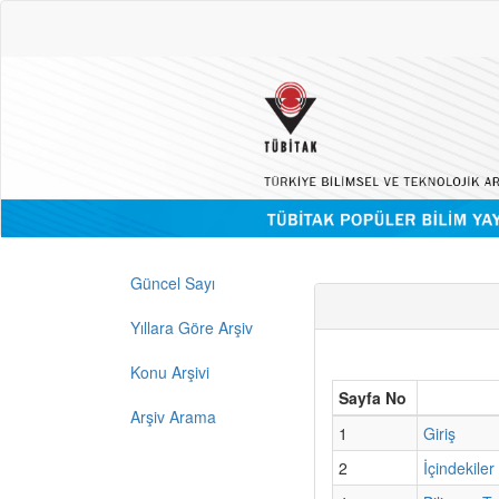
Güncel Sayı
Yıllara Göre Arşiv
Konu Arşivi
Sayfa No
Arşiv Arama
1
Giriş
2
İçindekiler