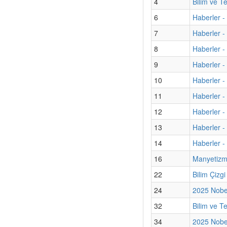
4
Bilim ve T
6
Haberler -
7
Haberler -
8
Haberler -
9
Haberler - 
10
Haberler - 
11
Haberler 
12
Haberler - 
13
Haberler -
14
Haberler -
16
Manyetizma
22
Bilim Çizg
24
2025 Nobel
32
Bilim ve T
34
2025 Nobel