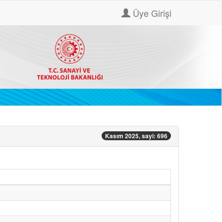
Üye Girişi
Kasım 2025, sayi: 696