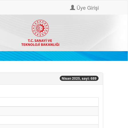
Üye Girişi
Nisan 2025, sayi: 689