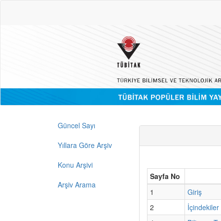
Güncel Sayı
Yıllara Göre Arşiv
Konu Arşivi
Sayfa No
Arşiv Arama
1
Giriş
2
İçindekiler