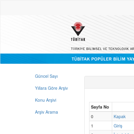
Güncel Sayı
Yıllara Göre Arşiv
Konu Arşivi
Sayfa No
Arşiv Arama
0
Kapak
1
Giriş