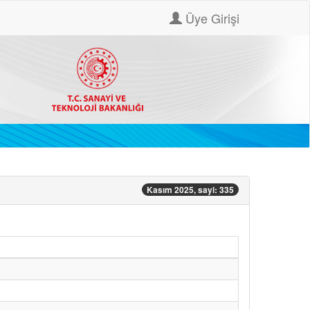
Üye Girişi
Kasım 2025, sayi: 335