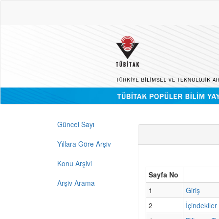
Güncel Sayı
Yıllara Göre Arşiv
Konu Arşivi
Sayfa No
Arşiv Arama
1
Giriş
2
İçindekiler