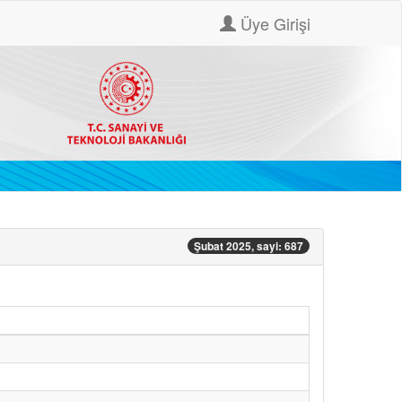
Üye Girişi
Şubat 2025, sayi: 687