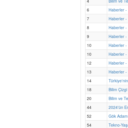
4
Bilim ve T
6
Haberler -
7
Haberler - 
8
Haberler -
9
Haberler 
10
Haberler - 
10
Haberler -
12
Haberler -
13
Haberler -
14
Türkiye'nin
18
Bilim Çizgi
20
Bilim ve T
44
2024'ün En 
52
Gök Adamız
54
Tekno-Yaş