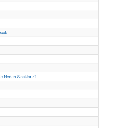
ecek
le Neden Sıcaklarız?