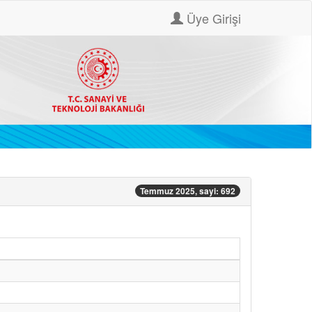
Üye Girişi
Temmuz 2025, sayi: 692