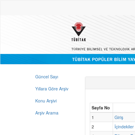
Güncel Sayı
Yıllara Göre Arşiv
Konu Arşivi
Sayfa No
Arşiv Arama
1
Giriş
2
İçindekiler