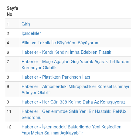
Sayfa
No
1
Giriş
2
İçindekiler
4
Bilim ve Teknik İle Büyüdüm, Büyüyorum
6
Haberler - Kendi Kendini İmha Edebilen Plastik
7
Haberler - Meşe Ağaçları Geç Yaprak Açarak Tırtıllardan
Korunuyor Olabilir
8
Haberler - Plastikten Parkinson İlacı
9
Haberler - Atmosferdeki Mikroplastikler Küresel Isınmayı
Artırıyor Olabilir
9
Haberler - Her Gün 338 Kelime Daha Az Konuşuyoruz
11
Haberler - Genlerimizde Saklı Yeni Bir Hastalık: ReNU2
Sendromu
12
Haberler - İşkembedeki Bakterilerde Yeni Keşfedilen
Yapı Metan Salımını Açıklayabilir