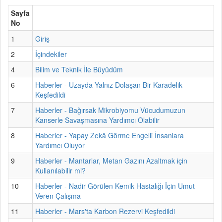
Sayfa
No
1
Giriş
2
İçindekiler
4
Bilim ve Teknik İle Büyüdüm
6
Haberler - Uzayda Yalnız Dolaşan Bir Karadelik
Keşfedildi
7
Haberler - Bağırsak Mikrobiyomu Vücudumuzun
Kanserle Savaşmasına Yardımcı Olabilir
8
Haberler - Yapay Zekâ Görme Engelli İnsanlara
Yardımcı Oluyor
9
Haberler - Mantarlar, Metan Gazını Azaltmak için
Kullanılabilir mi?
10
Haberler - Nadir Görülen Kemik Hastalığı İçin Umut
Veren Çalışma
11
Haberler - Mars'ta Karbon Rezervi Keşfedildi